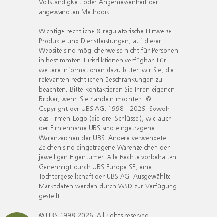
Vollständigkeit oder Angemessenheit der
angewandten Methodik.
Wichtige rechtliche & regulatorische Hinweise.
Produkte und Dienstleistungen, auf dieser
Website sind möglicherweise nicht für Personen
in bestimmten Jurisdiktionen verfügbar. Für
weitere Informationen dazu bitten wir Sie, die
relevanten rechtlichen Beschränkungen zu
beachten. Bitte kontaktieren Sie Ihren eigenen
Broker, wenn Sie handeln möchten. ©
Copyright der UBS AG, 1998 - 2026. Sowohl
das Firmen-Logo (die drei Schlüssel), wie auch
der Firmenname UBS sind eingetragene
Warenzeichen der UBS. Andere verwendete
Zeichen sind eingetragene Warenzeichen der
jeweiligen Eigentümer. Alle Rechte vorbehalten.
Genehmigt durch UBS Europe SE, eine
Tochtergesellschaft der UBS AG. Ausgewählte
Marktdaten werden durch WSD zur Verfügung
gestellt.
© UBS 1998-2026. All rights reserved.