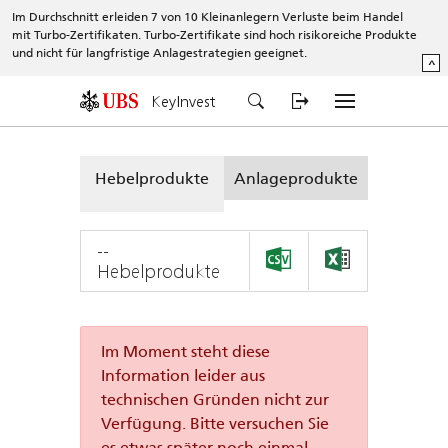
Im Durchschnitt erleiden 7 von 10 Kleinanlegern Verluste beim Handel
mit Turbo-Zertifikaten. Turbo-Zertifikate sind hoch risikoreiche Produkte
und nicht für langfristige Anlagestrategien geeignet.
^
KeyInvest
Hebelprodukte
Anlageprodukte
--
Hebelprodukte
Im Moment steht diese
Information leider aus
technischen Gründen nicht zur
Verfügung. Bitte versuchen Sie
es etwas später noch einmal.