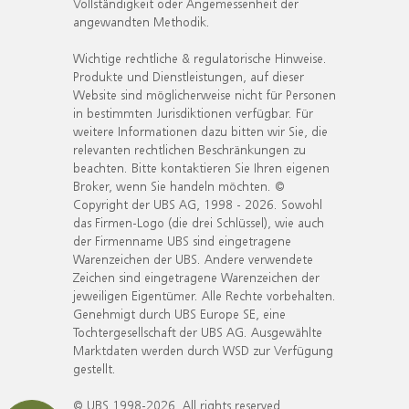
Vollständigkeit oder Angemessenheit der
angewandten Methodik.
Wichtige rechtliche & regulatorische Hinweise.
Produkte und Dienstleistungen, auf dieser
Website sind möglicherweise nicht für Personen
in bestimmten Jurisdiktionen verfügbar. Für
weitere Informationen dazu bitten wir Sie, die
relevanten rechtlichen Beschränkungen zu
beachten. Bitte kontaktieren Sie Ihren eigenen
Broker, wenn Sie handeln möchten. ©
Copyright der UBS AG, 1998 - 2026. Sowohl
das Firmen-Logo (die drei Schlüssel), wie auch
der Firmenname UBS sind eingetragene
Warenzeichen der UBS. Andere verwendete
Zeichen sind eingetragene Warenzeichen der
jeweiligen Eigentümer. Alle Rechte vorbehalten.
Genehmigt durch UBS Europe SE, eine
Tochtergesellschaft der UBS AG. Ausgewählte
Marktdaten werden durch WSD zur Verfügung
gestellt.
© UBS 1998-2026. All rights reserved.