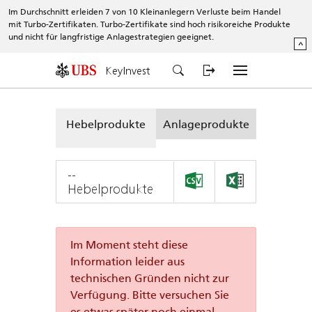
Im Durchschnitt erleiden 7 von 10 Kleinanlegern Verluste beim Handel
mit Turbo-Zertifikaten. Turbo-Zertifikate sind hoch risikoreiche Produkte
und nicht für langfristige Anlagestrategien geeignet.
^
KeyInvest
Hebelprodukte
Anlageprodukte
--
Hebelprodukte
Im Moment steht diese
Information leider aus
technischen Gründen nicht zur
Verfügung. Bitte versuchen Sie
es etwas später noch einmal.