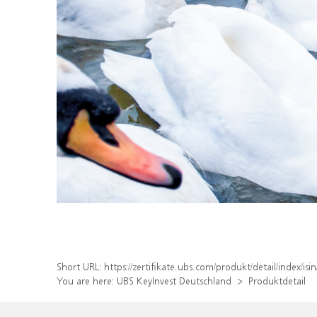
Short URL:
https://zertifikate.ubs.com/produkt/detail/index/
You are here:
UBS KeyInvest Deutschland
Produktdetail