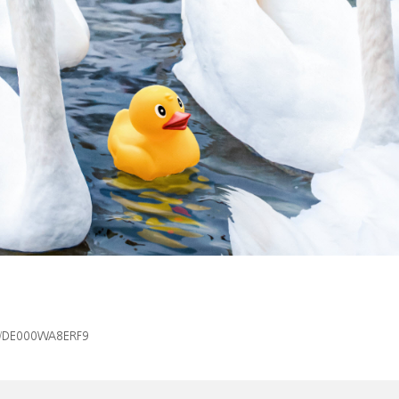
isin/DE000WA8ERF9