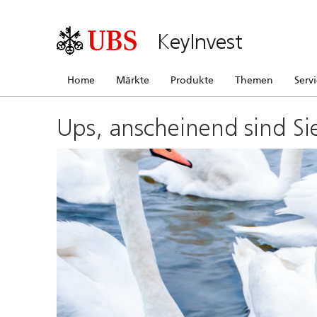
KeyInvest
Home
Märkte
Produkte
Themen
Serv
Ups, anscheinend sind Si