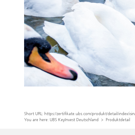
Short URL:
https://zertifikate.ubs.com/produkt/detail/index/
You are here:
UBS KeyInvest Deutschland
Produktdetail