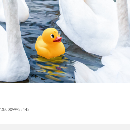
isin/DE000WA5E442