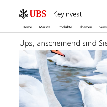
KeyInvest
Home
Märkte
Produkte
Themen
Serv
Ups, anscheinend sind Si