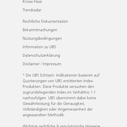
Know How
Trendradar
Rechtliche Dokumentation
Bekanntmachungen
Nutzungsbedingungen
Information zu UBS
Datenschutzerklärung
Disclaimer / Impressum
* Die UBS Echtzeit- Indikationen basieren auf
Quotierungen von UBS emittierten Index-
Produkten. Diese Produkte versuchen den
zugrundeliegenden Index im Verhältnis 1:1
nachzufolgen. UBS übernimmt dabei keine
Gewährleistung für die Genauigkeit,
Vollständigkeit oder Angemessenheit der
angewandten Methodik.
Wichtige rechtliche & regulatorische Hinweise.