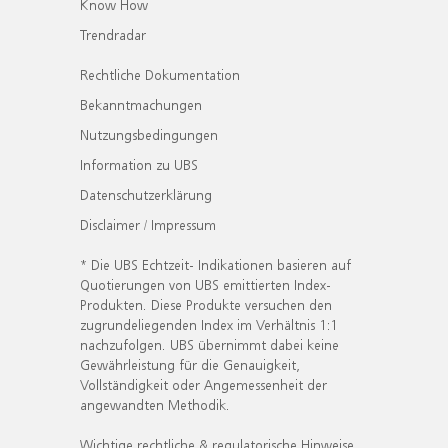
Know How
Trendradar
Rechtliche Dokumentation
Bekanntmachungen
Nutzungsbedingungen
Information zu UBS
Datenschutzerklärung
Disclaimer / Impressum
* Die UBS Echtzeit- Indikationen basieren auf
Quotierungen von UBS emittierten Index-
Produkten. Diese Produkte versuchen den
zugrundeliegenden Index im Verhältnis 1:1
nachzufolgen. UBS übernimmt dabei keine
Gewährleistung für die Genauigkeit,
Vollständigkeit oder Angemessenheit der
angewandten Methodik.
Wichtige rechtliche & regulatorische Hinweise.