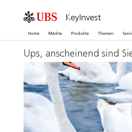
KeyInvest
Home
Märkte
Produkte
Themen
Serv
Ups, anscheinend sind Si