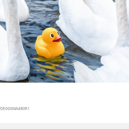
isin/DE000WA480R1