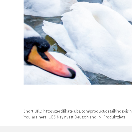
Short URL:
https://zertifikate.ubs.com/produkt/detail/index/
You are here:
UBS KeyInvest Deutschland
Produktdetail