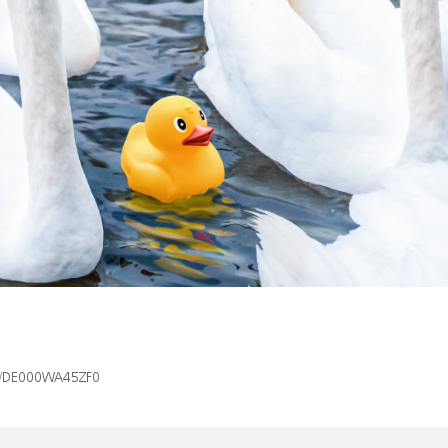
isin/DE000WA45ZF0