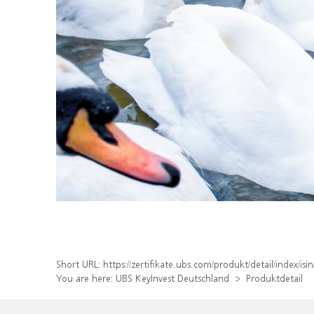
Short URL:
https://zertifikate.ubs.com/produkt/detail/index/
You are here:
UBS KeyInvest Deutschland
Produktdetail