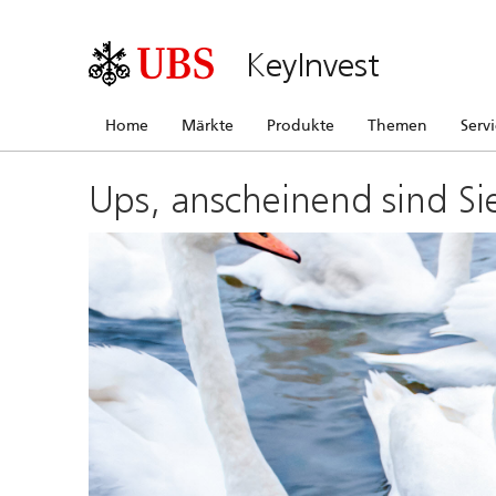
KeyInvest
Home
Märkte
Produkte
Themen
Serv
Ups, anscheinend sind Si