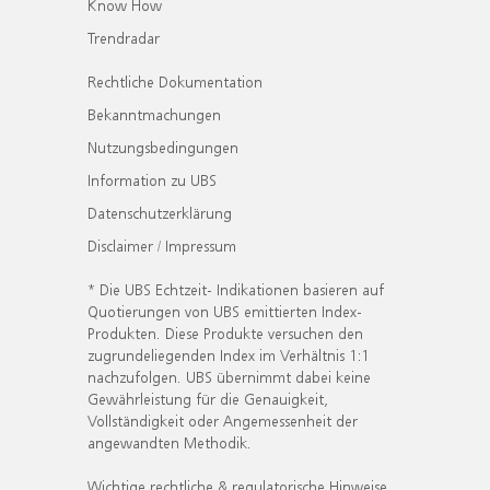
Know How
Trendradar
Rechtliche Dokumentation
Bekanntmachungen
Nutzungsbedingungen
Information zu UBS
Datenschutzerklärung
Disclaimer / Impressum
* Die UBS Echtzeit- Indikationen basieren auf
Quotierungen von UBS emittierten Index-
Produkten. Diese Produkte versuchen den
zugrundeliegenden Index im Verhältnis 1:1
nachzufolgen. UBS übernimmt dabei keine
Gewährleistung für die Genauigkeit,
Vollständigkeit oder Angemessenheit der
angewandten Methodik.
Wichtige rechtliche & regulatorische Hinweise.