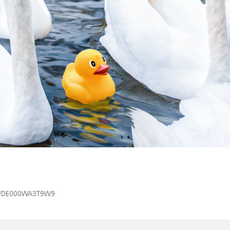
/isin/DE000WA3T9W9