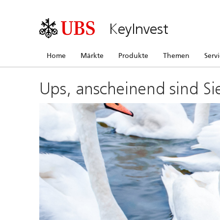
KeyInvest
Home
Märkte
Produkte
Themen
Serv
Ups, anscheinend sind Si