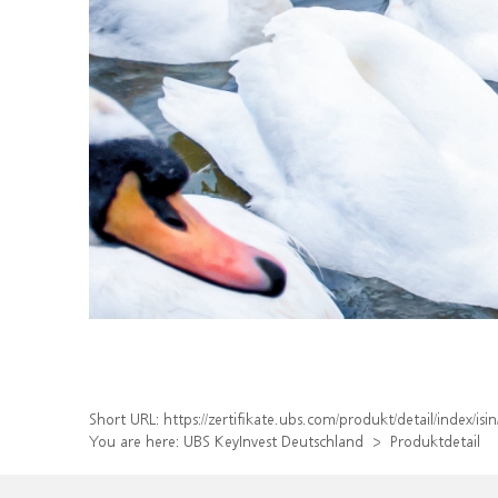
Short URL:
https://zertifikate.ubs.com/produkt/detail/index
You are here:
UBS KeyInvest Deutschland
Produktdetail