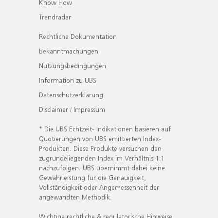
Know How
Trendradar
Rechtliche Dokumentation
Bekanntmachungen
Nutzungsbedingungen
Information zu UBS
Datenschutzerklärung
Disclaimer / Impressum
* Die UBS Echtzeit- Indikationen basieren auf
Quotierungen von UBS emittierten Index-
Produkten. Diese Produkte versuchen den
zugrundeliegenden Index im Verhältnis 1:1
nachzufolgen. UBS übernimmt dabei keine
Gewährleistung für die Genauigkeit,
Vollständigkeit oder Angemessenheit der
angewandten Methodik.
Wichtige rechtliche & regulatorische Hinweise.