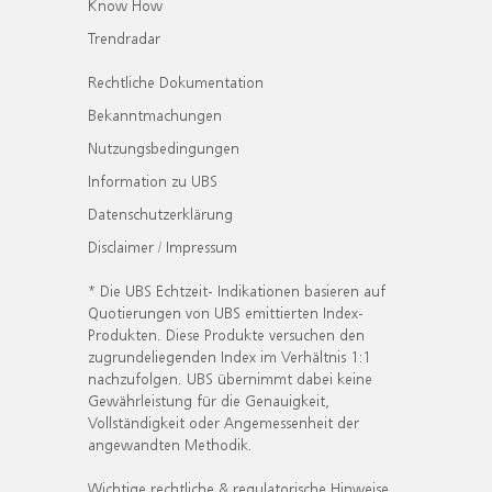
Know How
Trendradar
Rechtliche Dokumentation
Bekanntmachungen
Nutzungsbedingungen
Information zu UBS
Datenschutzerklärung
Disclaimer / Impressum
* Die UBS Echtzeit- Indikationen basieren auf
Quotierungen von UBS emittierten Index-
Produkten. Diese Produkte versuchen den
zugrundeliegenden Index im Verhältnis 1:1
nachzufolgen. UBS übernimmt dabei keine
Gewährleistung für die Genauigkeit,
Vollständigkeit oder Angemessenheit der
angewandten Methodik.
Wichtige rechtliche & regulatorische Hinweise.