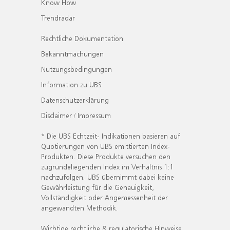
Know How
Trendradar
Rechtliche Dokumentation
Bekanntmachungen
Nutzungsbedingungen
Information zu UBS
Datenschutzerklärung
Disclaimer / Impressum
* Die UBS Echtzeit- Indikationen basieren auf
Quotierungen von UBS emittierten Index-
Produkten. Diese Produkte versuchen den
zugrundeliegenden Index im Verhältnis 1:1
nachzufolgen. UBS übernimmt dabei keine
Gewährleistung für die Genauigkeit,
Vollständigkeit oder Angemessenheit der
angewandten Methodik.
Wichtige rechtliche & regulatorische Hinweise.