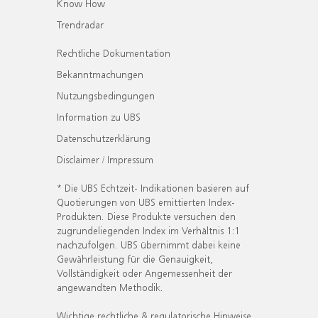
Know How
Trendradar
Rechtliche Dokumentation
Bekanntmachungen
Nutzungsbedingungen
Information zu UBS
Datenschutzerklärung
Disclaimer / Impressum
* Die UBS Echtzeit- Indikationen basieren auf
Quotierungen von UBS emittierten Index-
Produkten. Diese Produkte versuchen den
zugrundeliegenden Index im Verhältnis 1:1
nachzufolgen. UBS übernimmt dabei keine
Gewährleistung für die Genauigkeit,
Vollständigkeit oder Angemessenheit der
angewandten Methodik.
Wichtige rechtliche & regulatorische Hinweise.