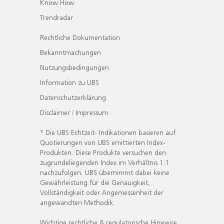
Know How
Trendradar
Rechtliche Dokumentation
Bekanntmachungen
Nutzungsbedingungen
Information zu UBS
Datenschutzerklärung
Disclaimer / Impressum
* Die UBS Echtzeit- Indikationen basieren auf
Quotierungen von UBS emittierten Index-
Produkten. Diese Produkte versuchen den
zugrundeliegenden Index im Verhältnis 1:1
nachzufolgen. UBS übernimmt dabei keine
Gewährleistung für die Genauigkeit,
Vollständigkeit oder Angemessenheit der
angewandten Methodik.
Wichtige rechtliche & regulatorische Hinweise.