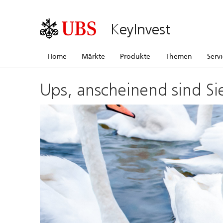
KeyInvest
Home
Märkte
Produkte
Themen
Serv
Ups, anscheinend sind Si