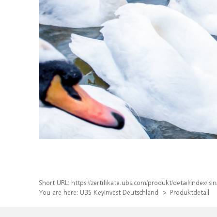
Short URL:
https://zertifikate.ubs.com/produkt/detail/index
You are here:
UBS KeyInvest Deutschland
Produktdetail