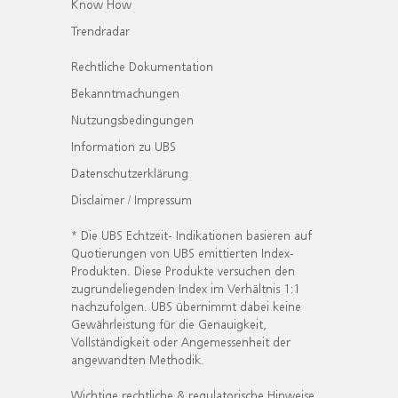
Know How
Trendradar
Rechtliche Dokumentation
Bekanntmachungen
Nutzungsbedingungen
Information zu UBS
Datenschutzerklärung
Disclaimer / Impressum
* Die UBS Echtzeit- Indikationen basieren auf
Quotierungen von UBS emittierten Index-
Produkten. Diese Produkte versuchen den
zugrundeliegenden Index im Verhältnis 1:1
nachzufolgen. UBS übernimmt dabei keine
Gewährleistung für die Genauigkeit,
Vollständigkeit oder Angemessenheit der
angewandten Methodik.
Wichtige rechtliche & regulatorische Hinweise.