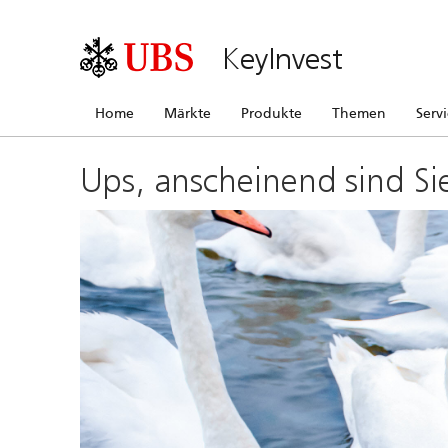
KeyInvest
Home
Märkte
Produkte
Themen
Serv
Ups, anscheinend sind Si