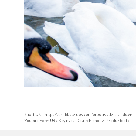
Short URL:
https://zertifikate.ubs.com/produkt/detail/index/
You are here:
UBS KeyInvest Deutschland
Produktdetail