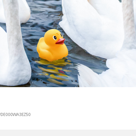
isin/DE000WA3EZ50