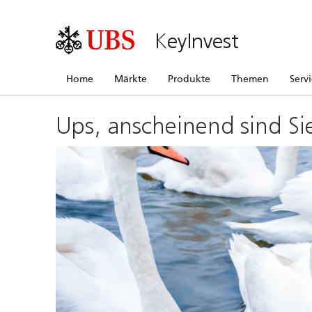
KeyInvest
Home
Märkte
Produkte
Themen
Serv
Ups, anscheinend sind Si