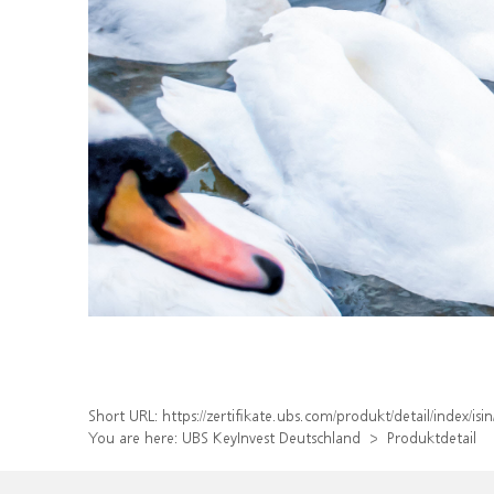
Short URL:
https://zertifikate.ubs.com/produkt/detail/index/
You are here:
UBS KeyInvest Deutschland
Produktdetail