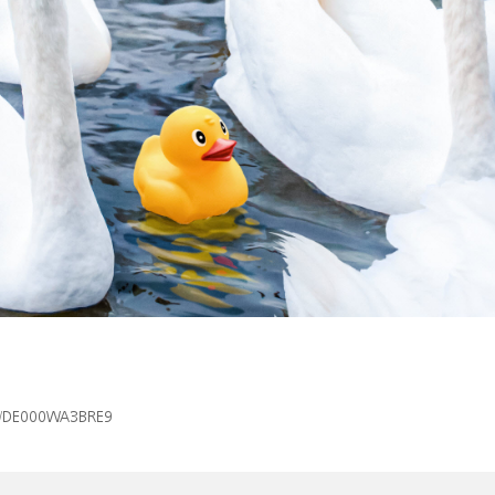
isin/DE000WA3BRE9