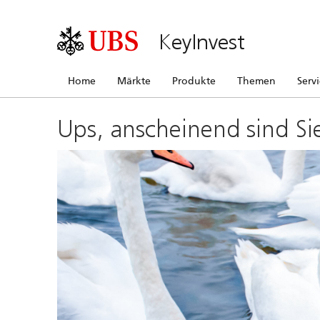
KeyInvest
Home
Märkte
Produkte
Themen
Serv
Ups, anscheinend sind Si