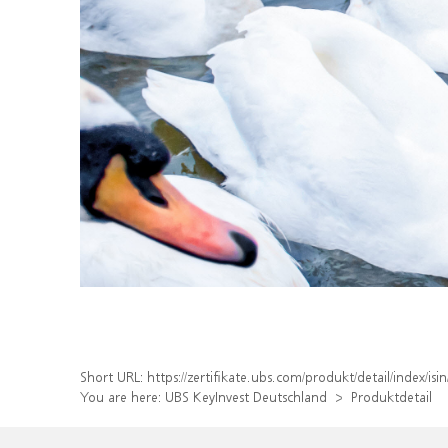
Short URL:
https://zertifikate.ubs.com/produkt/detail/index/
You are here:
UBS KeyInvest Deutschland
Produktdetail