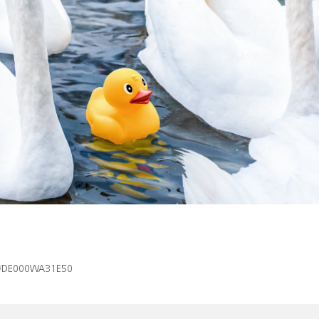
isin/DE000WA31E50