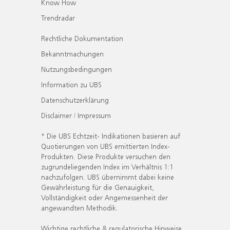
Know How
Trendradar
Rechtliche Dokumentation
Bekanntmachungen
Nutzungsbedingungen
Information zu UBS
Datenschutzerklärung
Disclaimer / Impressum
* Die UBS Echtzeit- Indikationen basieren auf
Quotierungen von UBS emittierten Index-
Produkten. Diese Produkte versuchen den
zugrundeliegenden Index im Verhältnis 1:1
nachzufolgen. UBS übernimmt dabei keine
Gewährleistung für die Genauigkeit,
Vollständigkeit oder Angemessenheit der
angewandten Methodik.
Wichtige rechtliche & regulatorische Hinweise.