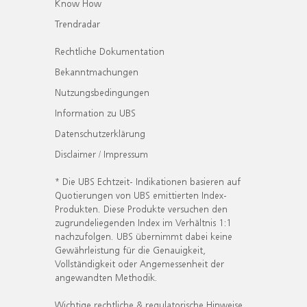
Know How
Trendradar
Rechtliche Dokumentation
Bekanntmachungen
Nutzungsbedingungen
Information zu UBS
Datenschutzerklärung
Disclaimer / Impressum
* Die UBS Echtzeit- Indikationen basieren auf
Quotierungen von UBS emittierten Index-
Produkten. Diese Produkte versuchen den
zugrundeliegenden Index im Verhältnis 1:1
nachzufolgen. UBS übernimmt dabei keine
Gewährleistung für die Genauigkeit,
Vollständigkeit oder Angemessenheit der
angewandten Methodik.
Wichtige rechtliche & regulatorische Hinweise.