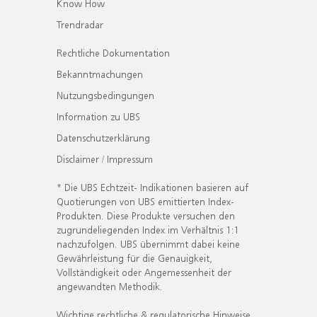
Know How
Trendradar
Rechtliche Dokumentation
Bekanntmachungen
Nutzungsbedingungen
Information zu UBS
Datenschutzerklärung
Disclaimer / Impressum
* Die UBS Echtzeit- Indikationen basieren auf
Quotierungen von UBS emittierten Index-
Produkten. Diese Produkte versuchen den
zugrundeliegenden Index im Verhältnis 1:1
nachzufolgen. UBS übernimmt dabei keine
Gewährleistung für die Genauigkeit,
Vollständigkeit oder Angemessenheit der
angewandten Methodik.
Wichtige rechtliche & regulatorische Hinweise.