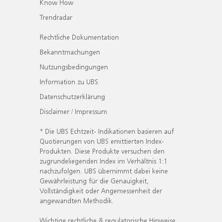
Know How
Trendradar
Rechtliche Dokumentation
Bekanntmachungen
Nutzungsbedingungen
Information zu UBS
Datenschutzerklärung
Disclaimer / Impressum
* Die UBS Echtzeit- Indikationen basieren auf
Quotierungen von UBS emittierten Index-
Produkten. Diese Produkte versuchen den
zugrundeliegenden Index im Verhältnis 1:1
nachzufolgen. UBS übernimmt dabei keine
Gewährleistung für die Genauigkeit,
Vollständigkeit oder Angemessenheit der
angewandten Methodik.
Wichtige rechtliche & regulatorische Hinweise.