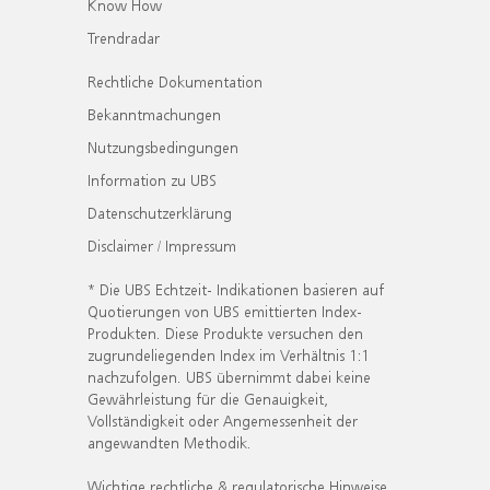
Know How
Trendradar
Rechtliche Dokumentation
Bekanntmachungen
Nutzungsbedingungen
Information zu UBS
Datenschutzerklärung
Disclaimer / Impressum
* Die UBS Echtzeit- Indikationen basieren auf
Quotierungen von UBS emittierten Index-
Produkten. Diese Produkte versuchen den
zugrundeliegenden Index im Verhältnis 1:1
nachzufolgen. UBS übernimmt dabei keine
Gewährleistung für die Genauigkeit,
Vollständigkeit oder Angemessenheit der
angewandten Methodik.
Wichtige rechtliche & regulatorische Hinweise.