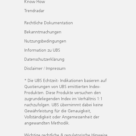
Know How
Trendradar
Rechtliche Dokumentation
Bekanntmachungen
Nutzungsbedingungen
Information zu UBS
Datenschutzerklärung
Disclaimer / Impressum
* Die UBS Echtzeit- Indikationen basieren auf
Quotierungen von UBS emittierten Index-
Produkten. Diese Produkte versuchen den
zugrundeliegenden Index im Verhältnis 1:1
nachzufolgen. UBS übernimmt dabei keine
Gewährleistung für die Genauigkeit,
Vollständigkeit oder Angemessenheit der
angewandten Methodik.
Wichtige rechtliche & regulatorische Hinweise.