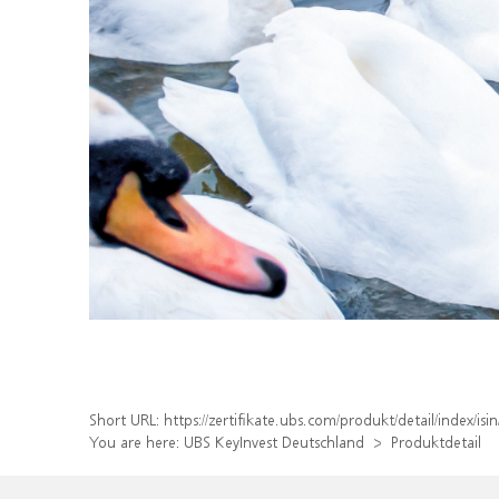
Short URL:
https://zertifikate.ubs.com/produkt/detail/index/
You are here:
UBS KeyInvest Deutschland
Produktdetail