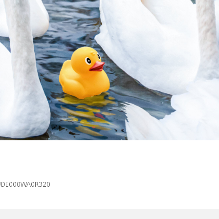
isin/DE000WA0R320