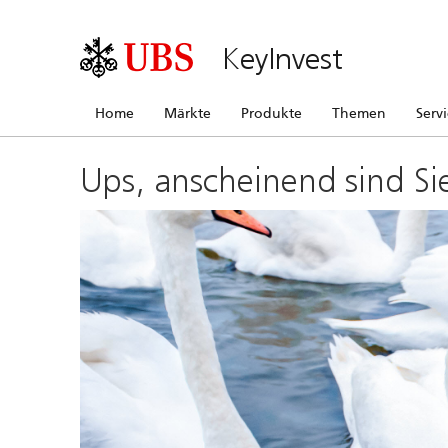
KeyInvest
Home
Märkte
Produkte
Themen
Serv
Ups, anscheinend sind Si