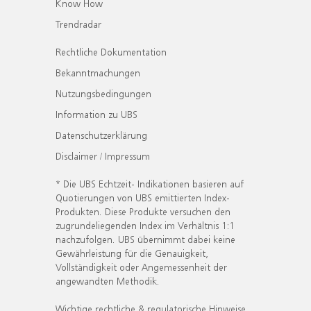
Know How
Trendradar
Rechtliche Dokumentation
Bekanntmachungen
Nutzungsbedingungen
Information zu UBS
Datenschutzerklärung
Disclaimer / Impressum
* Die UBS Echtzeit- Indikationen basieren auf
Quotierungen von UBS emittierten Index-
Produkten. Diese Produkte versuchen den
zugrundeliegenden Index im Verhältnis 1:1
nachzufolgen. UBS übernimmt dabei keine
Gewährleistung für die Genauigkeit,
Vollständigkeit oder Angemessenheit der
angewandten Methodik.
Wichtige rechtliche & regulatorische Hinweise.