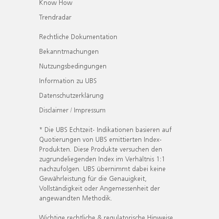
Know How
Trendradar
Rechtliche Dokumentation
Bekanntmachungen
Nutzungsbedingungen
Information zu UBS
Datenschutzerklärung
Disclaimer / Impressum
* Die UBS Echtzeit- Indikationen basieren auf
Quotierungen von UBS emittierten Index-
Produkten. Diese Produkte versuchen den
zugrundeliegenden Index im Verhältnis 1:1
nachzufolgen. UBS übernimmt dabei keine
Gewährleistung für die Genauigkeit,
Vollständigkeit oder Angemessenheit der
angewandten Methodik.
Wichtige rechtliche & regulatorische Hinweise.