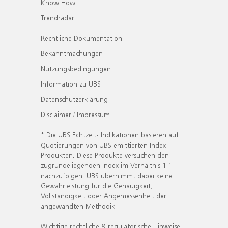
Know How
Trendradar
Rechtliche Dokumentation
Bekanntmachungen
Nutzungsbedingungen
Information zu UBS
Datenschutzerklärung
Disclaimer / Impressum
* Die UBS Echtzeit- Indikationen basieren auf
Quotierungen von UBS emittierten Index-
Produkten. Diese Produkte versuchen den
zugrundeliegenden Index im Verhältnis 1:1
nachzufolgen. UBS übernimmt dabei keine
Gewährleistung für die Genauigkeit,
Vollständigkeit oder Angemessenheit der
angewandten Methodik.
Wichtige rechtliche & regulatorische Hinweise.