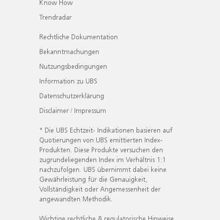
Know How
Trendradar
Rechtliche Dokumentation
Bekanntmachungen
Nutzungsbedingungen
Information zu UBS
Datenschutzerklärung
Disclaimer / Impressum
* Die UBS Echtzeit- Indikationen basieren auf
Quotierungen von UBS emittierten Index-
Produkten. Diese Produkte versuchen den
zugrundeliegenden Index im Verhältnis 1:1
nachzufolgen. UBS übernimmt dabei keine
Gewährleistung für die Genauigkeit,
Vollständigkeit oder Angemessenheit der
angewandten Methodik.
Wichtige rechtliche & regulatorische Hinweise.