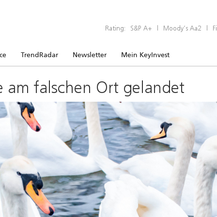
Rating:
S&P A+
|
Moody’s Aa2
|
F
ice
TrendRadar
Newsletter
Mein KeyInvest
e am falschen Ort gelandet