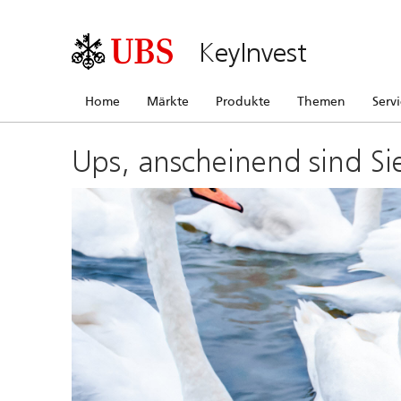
KeyInvest
Home
Märkte
Produkte
Themen
Serv
Ups, anscheinend sind Si