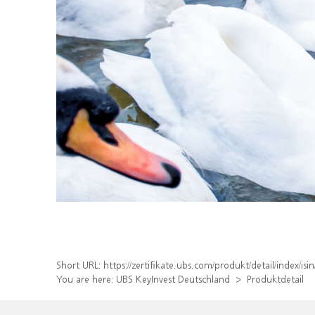
Short URL:
https://zertifikate.ubs.com/produkt/detail/index
You are here:
UBS KeyInvest Deutschland
Produktdetail