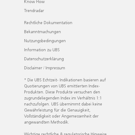
Know How
Trendradar
Rechtliche Dokumentation
Bekanntmachungen
Nutzungsbedingungen
Information zu UBS
Datenschutzerklärung
Disclaimer / Impressum
* Die UBS Echtzeit- Indikationen basieren auf
Quotierungen von UBS emittierten Index-
Produkten. Diese Produkte versuchen den
zugrundeliegenden Index im Verhältnis 1:1
nachzufolgen. UBS übernimmt dabei keine
Gewährleistung für die Genauigkeit,
Vollständigkeit oder Angemessenheit der
angewandten Methodik.
Wichtige rechtliche & regulatorische Hinweise.