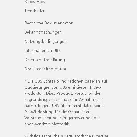
Know How
Trendradar
Rechtliche Dokumentation
Bekanntmachungen
Nutzungsbedingungen
Information zu UBS
Datenschutzerklärung
Disclaimer / Impressum
* Die UBS Echtzeit- Indikationen basieren auf
Quotierungen von UBS emittierten Index-
Produkten. Diese Produkte versuchen den
zugrundeliegenden Index im Verhältnis 1:1
nachzufolgen. UBS übernimmt dabei keine
Gewährleistung für die Genauigkeit,
Vollständigkeit oder Angemessenheit der
angewandten Methodik.
Wichtige rechtliche & regulatorische Hinweise.