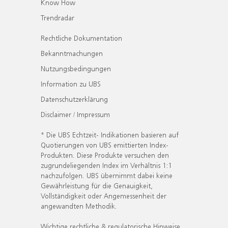
Know How
Trendradar
Rechtliche Dokumentation
Bekanntmachungen
Nutzungsbedingungen
Information zu UBS
Datenschutzerklärung
Disclaimer / Impressum
* Die UBS Echtzeit- Indikationen basieren auf
Quotierungen von UBS emittierten Index-
Produkten. Diese Produkte versuchen den
zugrundeliegenden Index im Verhältnis 1:1
nachzufolgen. UBS übernimmt dabei keine
Gewährleistung für die Genauigkeit,
Vollständigkeit oder Angemessenheit der
angewandten Methodik.
Wichtige rechtliche & regulatorische Hinweise.