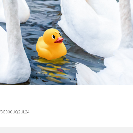
isin/DE000UQ2UL24