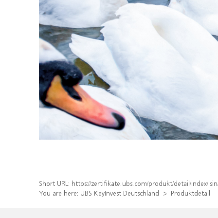
Short URL:
https://zertifikate.ubs.com/produkt/detail/index/
You are here:
UBS KeyInvest Deutschland
Produktdetail