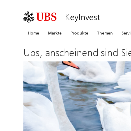
KeyInvest
Home
Märkte
Produkte
Themen
Serv
Ups, anscheinend sind Si