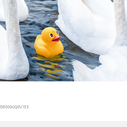
isin/DE000UQ0V1E3