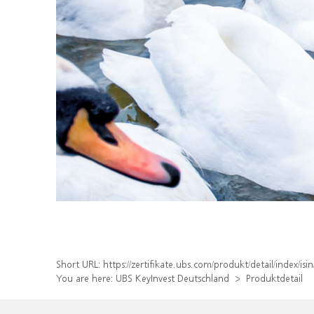
Short URL:
https://zertifikate.ubs.com/produkt/detail/index/
You are here:
UBS KeyInvest Deutschland
Produktdetail