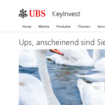
KeyInvest
Home
Märkte
Produkte
Themen
Serv
Ups, anscheinend sind Si