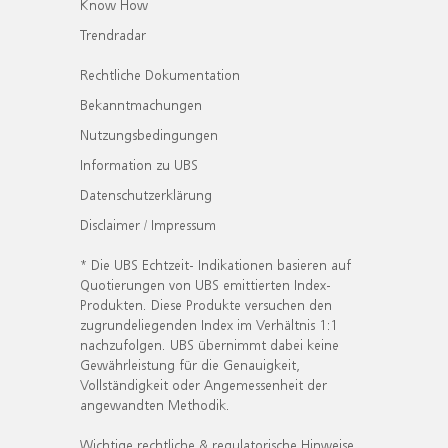
Know How
Trendradar
Rechtliche Dokumentation
Bekanntmachungen
Nutzungsbedingungen
Information zu UBS
Datenschutzerklärung
Disclaimer / Impressum
* Die UBS Echtzeit- Indikationen basieren auf
Quotierungen von UBS emittierten Index-
Produkten. Diese Produkte versuchen den
zugrundeliegenden Index im Verhältnis 1:1
nachzufolgen. UBS übernimmt dabei keine
Gewährleistung für die Genauigkeit,
Vollständigkeit oder Angemessenheit der
angewandten Methodik.
Wichtige rechtliche & regulatorische Hinweise.