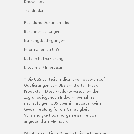
Know How
Trendradar
Rechtliche Dokumentation
Bekanntmachungen
Nutzungsbedingungen
Information zu UBS
Datenschutzerklärung
Disclaimer / Impressum
* Die UBS Echtzeit- Indikationen basieren auf
Quotierungen von UBS emittierten Index-
Produkten. Diese Produkte versuchen den
zugrundeliegenden Index im Verhältnis 1:1
nachzufolgen. UBS übernimmt dabei keine
Gewährleistung für die Genauigkeit,
Vollständigkeit oder Angemessenheit der
angewandten Methodik.
Wichtige rechtliche & regulatorische Hinweise.