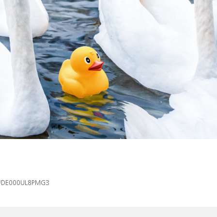
isin/DE000UL8PMG3