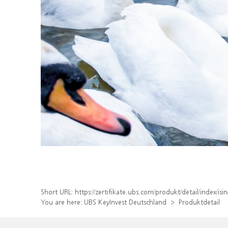
Short URL:
https://zertifikate.ubs.com/produkt/detail/index/
You are here:
UBS KeyInvest Deutschland
Produktdetail