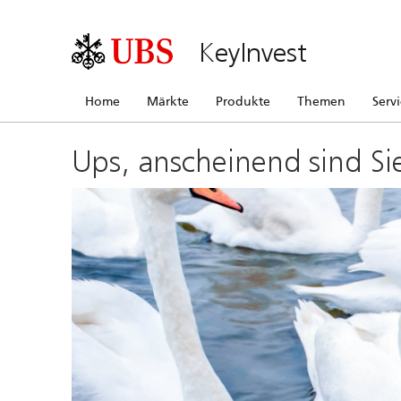
KeyInvest
Home
Märkte
Produkte
Themen
Serv
Ups, anscheinend sind Si