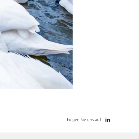
Folgen Sie uns auf