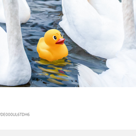
isin/DE000UL6TDH6