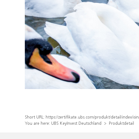
Short URL:
https://zertifikate.ubs.com/produkt/detail/index/
You are here:
UBS KeyInvest Deutschland
Produktdetail