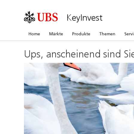
KeyInvest
Home
Märkte
Produkte
Themen
Serv
Ups, anscheinend sind Si