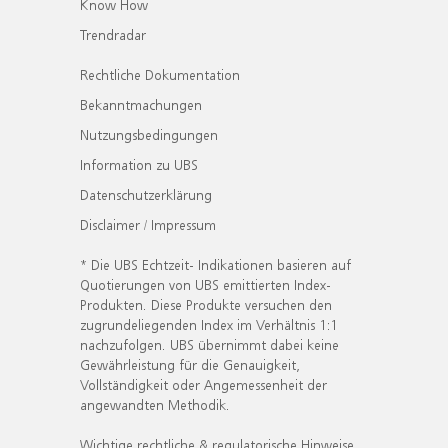
Know How
Trendradar
Rechtliche Dokumentation
Bekanntmachungen
Nutzungsbedingungen
Information zu UBS
Datenschutzerklärung
Disclaimer / Impressum
* Die UBS Echtzeit- Indikationen basieren auf
Quotierungen von UBS emittierten Index-
Produkten. Diese Produkte versuchen den
zugrundeliegenden Index im Verhältnis 1:1
nachzufolgen. UBS übernimmt dabei keine
Gewährleistung für die Genauigkeit,
Vollständigkeit oder Angemessenheit der
angewandten Methodik.
Wichtige rechtliche & regulatorische Hinweise.