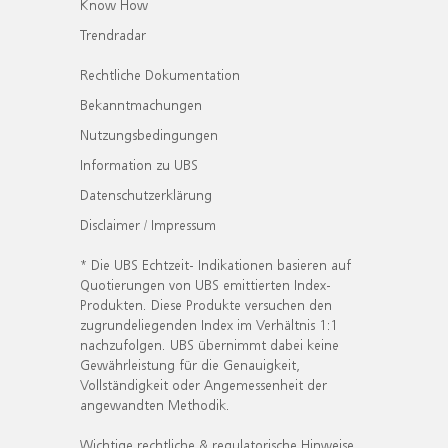
Know How
Trendradar
Rechtliche Dokumentation
Bekanntmachungen
Nutzungsbedingungen
Information zu UBS
Datenschutzerklärung
Disclaimer / Impressum
* Die UBS Echtzeit- Indikationen basieren auf
Quotierungen von UBS emittierten Index-
Produkten. Diese Produkte versuchen den
zugrundeliegenden Index im Verhältnis 1:1
nachzufolgen. UBS übernimmt dabei keine
Gewährleistung für die Genauigkeit,
Vollständigkeit oder Angemessenheit der
angewandten Methodik.
Wichtige rechtliche & regulatorische Hinweise.