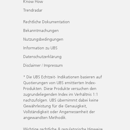
Know How
Trendradar
Rechtliche Dokumentation
Bekanntmachungen
Nutzungsbedingungen
Information zu UBS
Datenschutzerklärung
Disclaimer / Impressum
* Die UBS Echtzeit- Indikationen basieren auf
Quotierungen von UBS emittierten Index-
Produkten. Diese Produkte versuchen den
zugrundeliegenden Index im Verhältnis 1:1
nachzufolgen. UBS übernimmt dabei keine
Gewährleistung für die Genauigkeit,
Vollständigkeit oder Angemessenheit der
angewandten Methodik.
Wichtige rechtliche & regulatorische Hinweise.