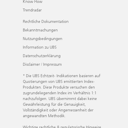
Know How
Trendradar
Rechtliche Dokumentation
Bekanntmachungen
Nutzungsbedingungen
Information zu UBS
Datenschutzerklärung
Disclaimer / Impressum
* Die UBS Echtzeit- Indikationen basieren auf
Quotierungen von UBS emittierten Index-
Produkten. Diese Produkte versuchen den
zugrundeliegenden Index im Verhältnis 1:1
nachzufolgen. UBS übernimmt dabei keine
Gewährleistung für die Genauigkeit,
Vollständigkeit oder Angemessenheit der
angewandten Methodik.
Wichtige rechtliche & regulatorische Hinweise.