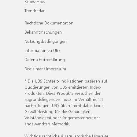
Know How
Trendradar
Rechtliche Dokumentation
Bekanntmachungen
Nutzungsbedingungen
Information zu UBS
Datenschutzerklärung
Disclaimer / Impressum
* Die UBS Echtzeit- Indikationen basieren auf
Quotierungen von UBS emittierten Index-
Produkten. Diese Produkte versuchen den
zugrundeliegenden Index im Verhältnis 1:1
nachzufolgen. UBS übernimmt dabei keine
Gewährleistung für die Genauigkeit,
Vollständigkeit oder Angemessenheit der
angewandten Methodik.
Wichtige rechtliche & regulatorische Hinweise.