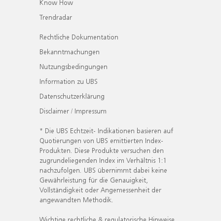
Know How
Trendradar
Rechtliche Dokumentation
Bekanntmachungen
Nutzungsbedingungen
Information zu UBS
Datenschutzerklärung
Disclaimer / Impressum
* Die UBS Echtzeit- Indikationen basieren auf
Quotierungen von UBS emittierten Index-
Produkten. Diese Produkte versuchen den
zugrundeliegenden Index im Verhältnis 1:1
nachzufolgen. UBS übernimmt dabei keine
Gewährleistung für die Genauigkeit,
Vollständigkeit oder Angemessenheit der
angewandten Methodik.
Wichtige rechtliche & regulatorische Hinweise.