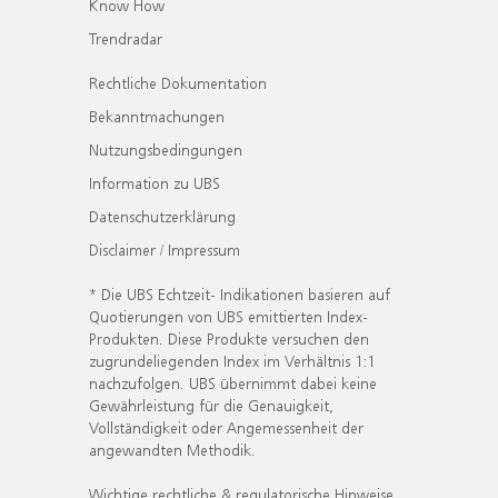
Know How
Trendradar
Rechtliche Dokumentation
Bekanntmachungen
Nutzungsbedingungen
Information zu UBS
Datenschutzerklärung
Disclaimer / Impressum
* Die UBS Echtzeit- Indikationen basieren auf
Quotierungen von UBS emittierten Index-
Produkten. Diese Produkte versuchen den
zugrundeliegenden Index im Verhältnis 1:1
nachzufolgen. UBS übernimmt dabei keine
Gewährleistung für die Genauigkeit,
Vollständigkeit oder Angemessenheit der
angewandten Methodik.
Wichtige rechtliche & regulatorische Hinweise.