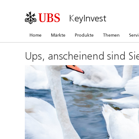
KeyInvest
Home
Märkte
Produkte
Themen
Serv
Ups, anscheinend sind Si