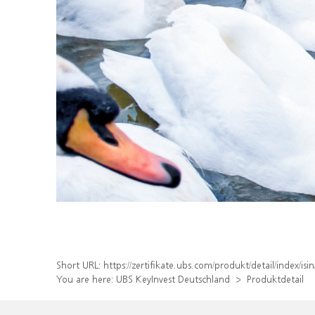
Short URL:
https://zertifikate.ubs.com/produkt/detail/index/
You are here:
UBS KeyInvest Deutschland
Produktdetail