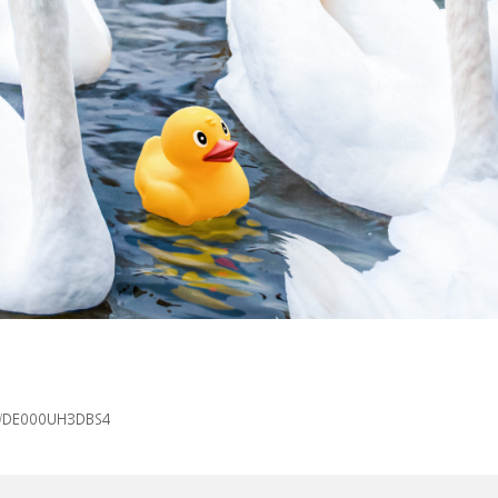
isin/DE000UH3DBS4