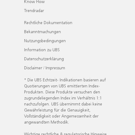
Know How
Trendradar
Rechtliche Dokumentation
Bekanntmachungen
Nutzungsbedingungen
Information zu UBS
Datenschutzerklärung
Disclaimer / Impressum
* Die UBS Echtzeit- Indikationen basieren auf
Quotierungen von UBS emittierten Index-
Produkten. Diese Produkte versuchen den
zugrundeliegenden Index im Verhältnis 1:1
nachzufolgen. UBS übernimmt dabei keine
Gewährleistung für die Genauigkeit,
Vollständigkeit oder Angemessenheit der
angewandten Methodik.
Wichtige rechtliche & regulatorische Hinweise.